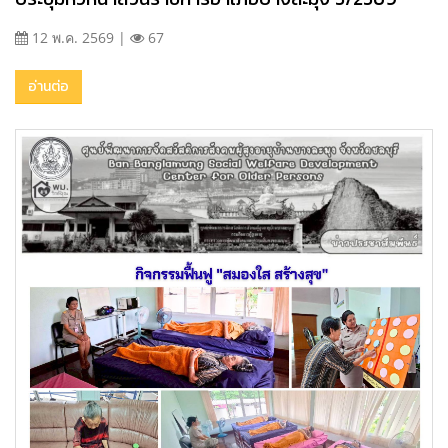
12 พ.ค. 2569 |
67
อ่านต่อ