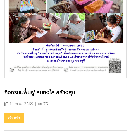
กิจกรมมฟื้นฟู สมองใส สร้างสุข
11 พ.ค. 2569 |
75
อ่านต่อ