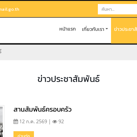
il.go.th
หน้าแรก
เกี่ยวกับเรา
ข่าวประชาส
์
ข่าวประชาสัมพันธ์
สานสัมพันธ์ครอบครัว
12 ก.ค. 2569 |
92
อ่านต่อ