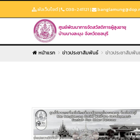
ผังเว็บไซต์
|
038-241121
|
banglamung@dop.ma
หน้าแรก
ข่าวประชาสัมพันธ์
ข่าวประชาสัมพันธ